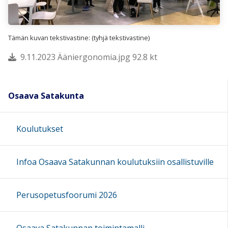
Tämän kuvan tekstivastine: (tyhjä tekstivastine)
9.11.2023 Ääniergonomia.jpg 92.8 kt
Osaava Satakunta
Koulutukset
Infoa Osaava Satakunnan koulutuksiin osallistuville
Perusopetusfoorumi 2026