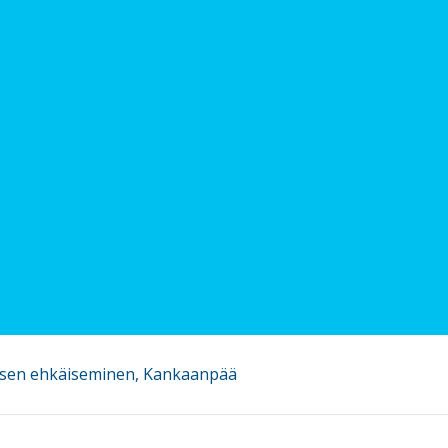
isen ehkäiseminen, Kankaanpää