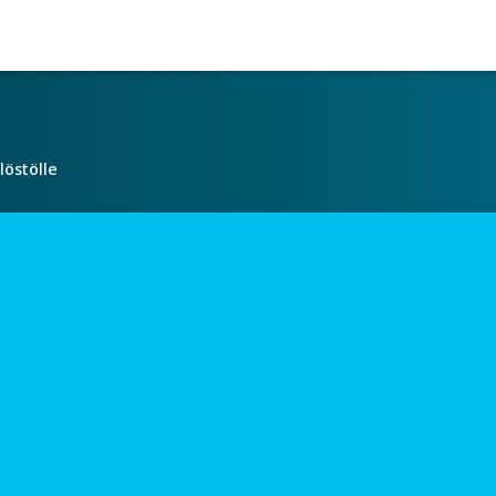
löstölle