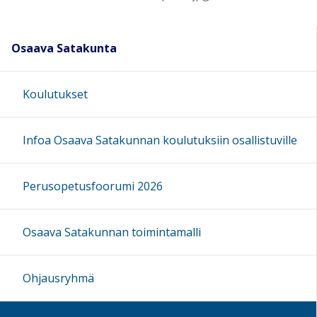
Osaava Satakunta
Koulutukset
Infoa Osaava Satakunnan koulutuksiin osallistuville
Perusopetusfoorumi 2026
Osaava Satakunnan toimintamalli
Ohjausryhmä