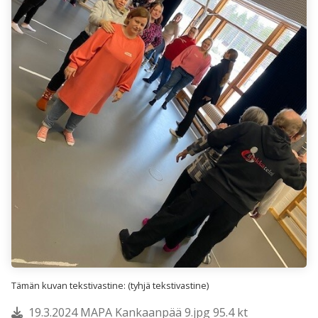
Tämän kuvan tekstivastine: (tyhjä tekstivastine)
19.3.2024 MAPA Kankaanpää 9.jpg 95.4 kt