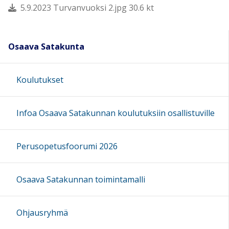
5.9.2023 Turvanvuoksi 2.jpg 30.6 kt
Osaava Satakunta
Koulutukset
Infoa Osaava Satakunnan koulutuksiin osallistuville
Perusopetusfoorumi 2026
Osaava Satakunnan toimintamalli
Ohjausryhmä