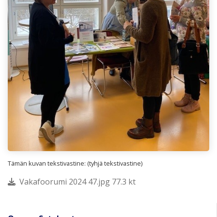
Tämän kuvan tekstivastine: (tyhjä tekstivastine)
Vakafoorumi 2024 47.jpg 77.3 kt