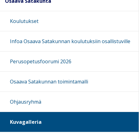
Osaava Satakunta
Koulutukset
Infoa Osaava Satakunnan koulutuksiin osallistuville
Perusopetusfoorumi 2026
Osaava Satakunnan toimintamalli
Ohjausryhmä
Kuvagalleria