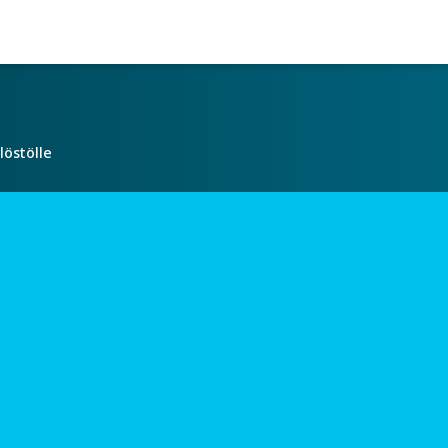
löstölle