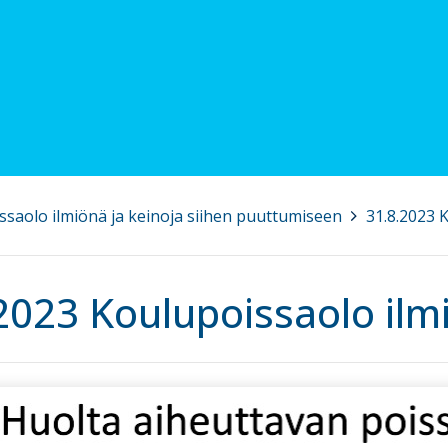
ssaolo ilmiönä ja keinoja siihen puuttumiseen
>
31.8.2023 
2023 Koulupoissaolo ilm