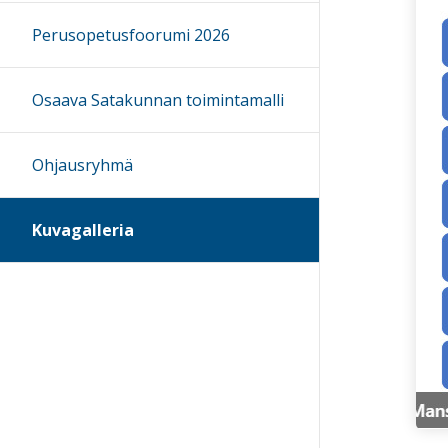
Perusopetusfoorumi 2026
Osaava Satakunnan toimintamalli
Ohjausryhmä
Kuvagalleria