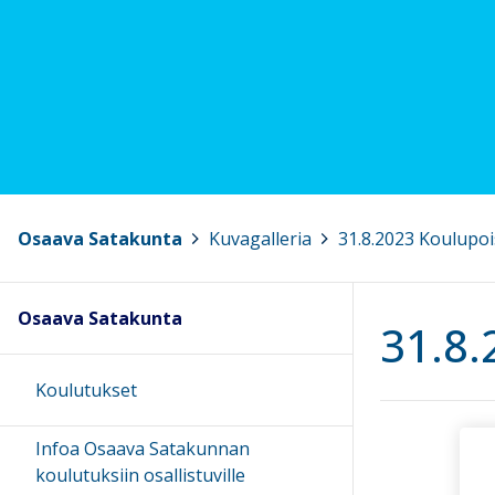
Osaava Satakunta
>
Kuvagalleria
>
31.8.2023 Koulupoi
Osaava Satakunta
31.8.
Koulutukset
Infoa Osaava Satakunnan
koulutuksiin osallistuville