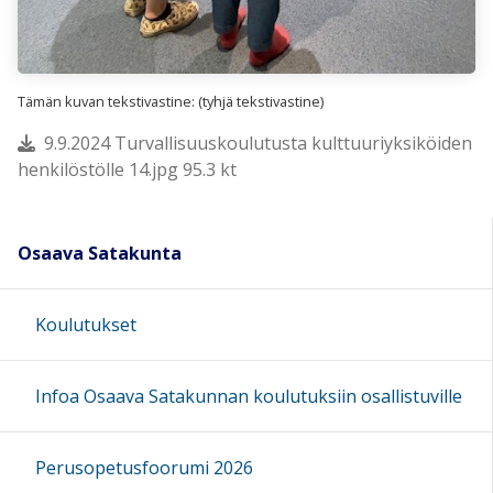
Tämän kuvan tekstivastine: (tyhjä tekstivastine)
9.9.2024 Turvallisuuskoulutusta kulttuuriyksiköiden
henkilöstölle 14.jpg 95.3 kt
Osaava Satakunta
Koulutukset
Infoa Osaava Satakunnan koulutuksiin osallistuville
Perusopetusfoorumi 2026