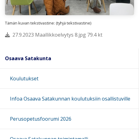
Tämän kuvan tekstivastine: (tyhjä tekstivastine)
27.9.2023 Maallikkoelvytys 8.jpg 79.4 kt
Osaava Satakunta
Koulutukset
Infoa Osaava Satakunnan koulutuksiin osallistuville
Perusopetusfoorumi 2026