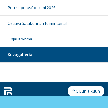
Perusopetusfoorumi 2026
Osaava Satakunnan toimintamalli
Ohjausryhmä
Kuvagalleria
Sivun alkuun
Ohjeet
Saavutettavuus