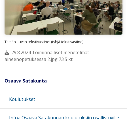
Tämän kuvan tekstivastine: (tyhjä tekstivastine)
29.8.2024 Toiminnalliset menetelmät
aineenopetuksessa 2.jpg 73.5 kt
Osaava Satakunta
Koulutukset
Infoa Osaava Satakunnan koulutuksiin osallistuville