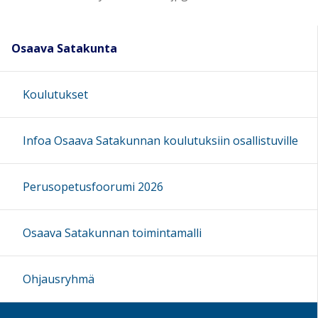
Osaava Satakunta
Koulutukset
Infoa Osaava Satakunnan koulutuksiin osallistuville
Perusopetusfoorumi 2026
Osaava Satakunnan toimintamalli
Ohjausryhmä