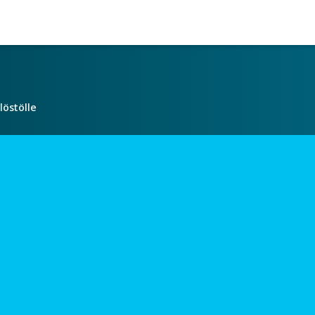
löstölle