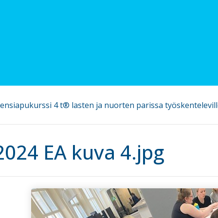
ensiapukurssi 4 t® lasten ja nuorten parissa työskentelevill
2024 EA kuva 4.jpg