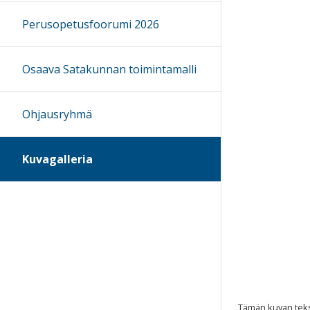
Perusopetusfoorumi 2026
Osaava Satakunnan toimintamalli
Ohjausryhmä
Kuvagalleria
Tämän kuvan tekst