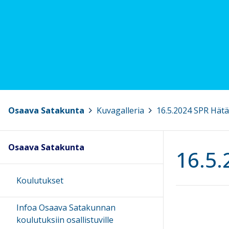
Osaava Satakunta
>
Kuvagalleria
>
16.5.2024 SPR Hätä
Osaava Satakunta
16.5.
Koulutukset
Infoa Osaava Satakunnan
koulutuksiin osallistuville