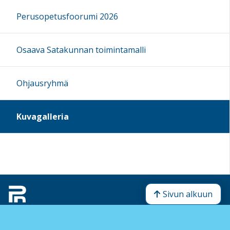
Perusopetusfoorumi 2026
Osaava Satakunnan toimintamalli
Ohjausryhmä
Kuvagalleria
Sivun alkuun
Ohjeet
Saavutettavuus