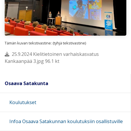
Tämän kuvan tekstivastine: (tyhjä tekstivastine)
25.9.2024 Kielitietoinen varhaiskasvatus
Kankaanpää 3.jpg 96.1 kt
Osaava Satakunta
Koulutukset
Infoa Osaava Satakunnan koulutuksiin osallistuville