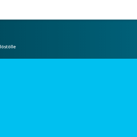
löstölle