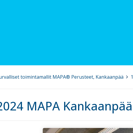
 Turvalliset toimintamallit MAPA® Perusteet, Kankaanpää
>
.2024 MAPA Kankaanpää 