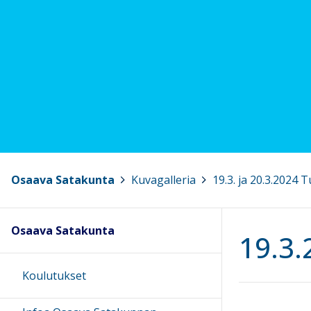
Osaava Satakunta
>
Kuvagalleria
>
19.3. ja 20.3.2024
Osaava Satakunta
19.3
Koulutukset