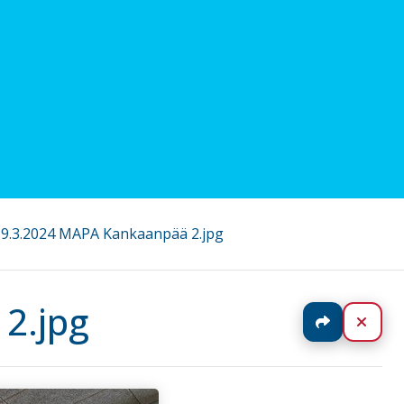
19.3.2024 MAPA Kankaanpää 2.jpg
2.jpg
Jaa
Sulj