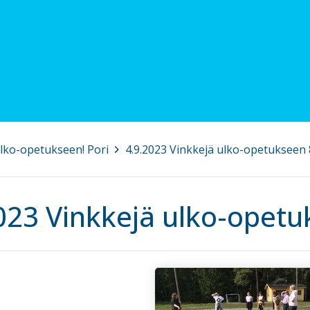
ulko-opetukseen! Pori
>
4.9.2023 Vinkkejä ulko-opetukseen 
023 Vinkkejä ulko-opetu