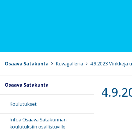
Osaava Satakunta
>
Kuvagalleria
>
4.9.2023 Vinkkejä 
Osaava Satakunta
4.9.2
Koulutukset
Infoa Osaava Satakunnan
koulutuksiin osallistuville