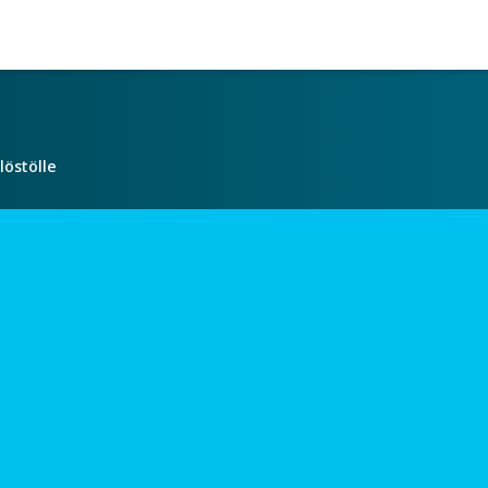
löstölle