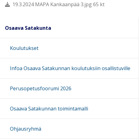
19.3.2024 MAPA Kankaanpää 3.jpg 65 kt
Osaava Satakunta
Koulutukset
Infoa Osaava Satakunnan koulutuksiin osallistuville
Perusopetusfoorumi 2026
Osaava Satakunnan toimintamalli
Ohjausryhmä