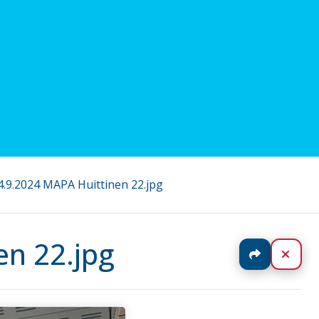
a 4.9.2024 MAPA Huittinen 22.jpg
en 22.jpg
Jaa
Sulj