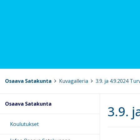
Osaava Satakunta
>
Kuvagalleria
>
3.9. ja 4.9.2024 Tu
Osaava Satakunta
3.9. 
Koulutukset