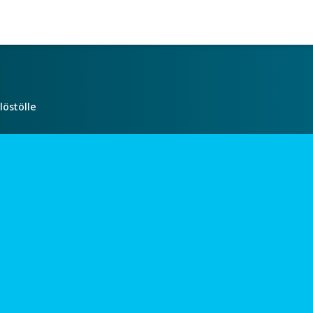
löstölle