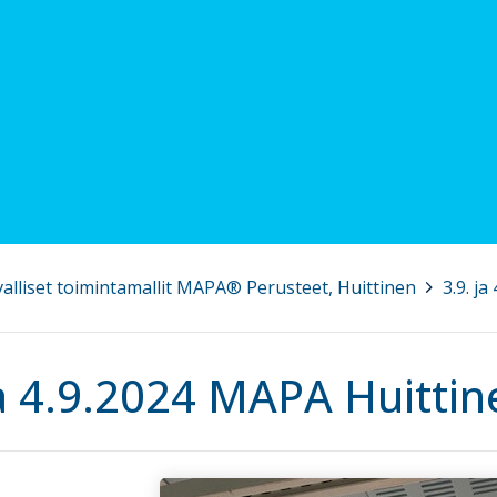
rvalliset toimintamallit MAPA® Perusteet, Huittinen
>
3.9. j
ja 4.9.2024 MAPA Huittin