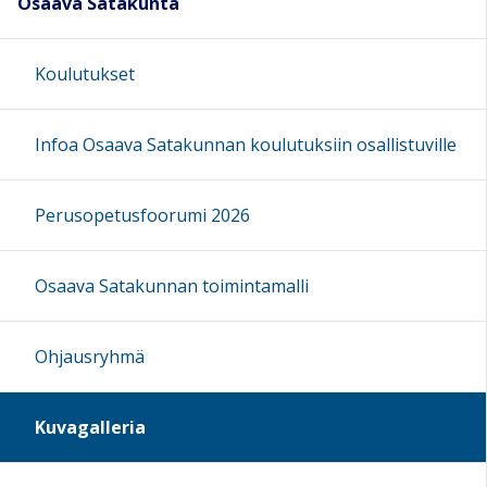
Osaava Satakunta
Koulutukset
Infoa Osaava Satakunnan koulutuksiin osallistuville
Perusopetusfoorumi 2026
Osaava Satakunnan toimintamalli
Ohjausryhmä
Kuvagalleria