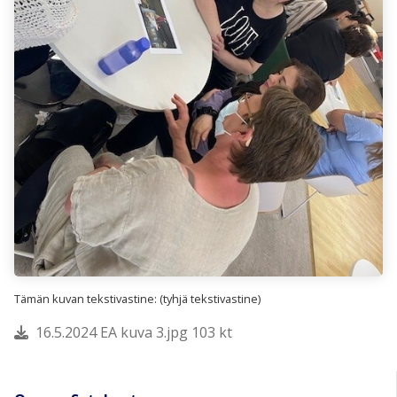
Tämän kuvan tekstivastine: (tyhjä tekstivastine)
16.5.2024 EA kuva 3.jpg 103 kt