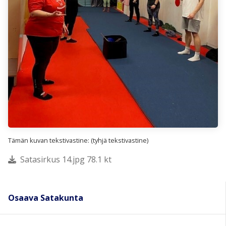
Tämän kuvan tekstivastine: (tyhjä tekstivastine)
Satasirkus 14.jpg 78.1 kt
Osaava Satakunta