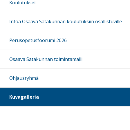
Koulutukset
Infoa Osaava Satakunnan koulutuksiin osallistuville
Perusopetusfoorumi 2026
Osaava Satakunnan toimintamalli
Ohjausryhmä
Kuvagalleria