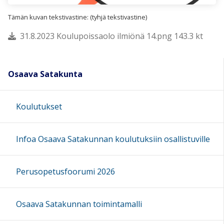
Tämän kuvan tekstivastine: (tyhjä tekstivastine)
31.8.2023 Koulupoissaolo ilmiönä 14.png 143.3 kt
Osaava Satakunta
Koulutukset
Infoa Osaava Satakunnan koulutuksiin osallistuville
Perusopetusfoorumi 2026
Osaava Satakunnan toimintamalli