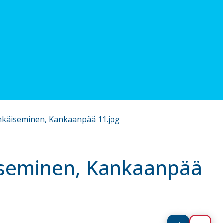
hkäiseminen, Kankaanpää 11.jpg
iseminen, Kankaanpää