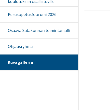
koulutuksiin osallistuville
Perusopetusfoorumi 2026
Osaava Satakunnan toimintamalli
Ohjausryhmä
Kuvagalleria