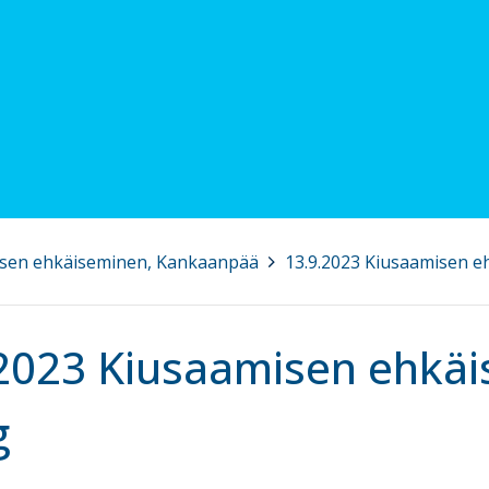
isen ehkäiseminen, Kankaanpää
>
13.9.2023 Kiusaamisen e
.2023 Kiusaamisen ehkä
g