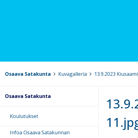
Osaava Satakunta
>
Kuvagalleria
>
13.9.2023 Kiusaam
Osaava Satakunta
13.9
Koulutukset
11.jp
Infoa Osaava Satakunnan