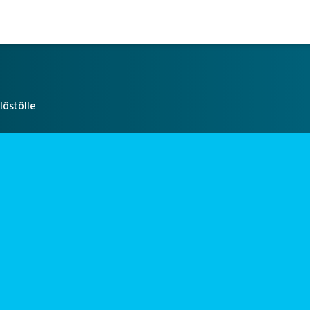
löstölle