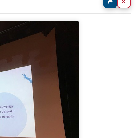
Jaa
Sulj