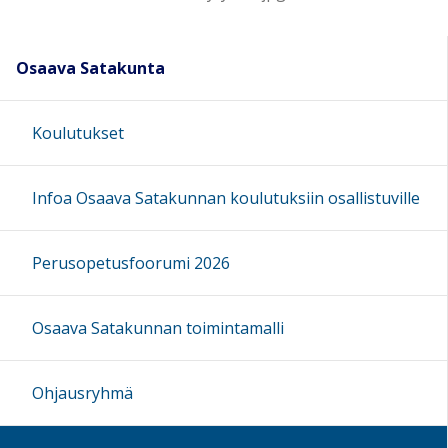
Osaava Satakunta
Koulutukset
Infoa Osaava Satakunnan koulutuksiin osallistuville
Perusopetusfoorumi 2026
Osaava Satakunnan toimintamalli
Ohjausryhmä