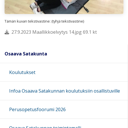
Tämän kuvan tekstivastine: (tyhjä tekstivastine)
27.9.2023 Maallikkoelvytys 14.jpg 69.1 kt
Osaava Satakunta
Koulutukset
Infoa Osaava Satakunnan koulutuksiin osallistuville
Perusopetusfoorumi 2026