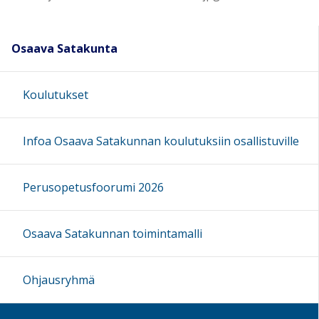
Osaava Satakunta
Koulutukset
Infoa Osaava Satakunnan koulutuksiin osallistuville
Perusopetusfoorumi 2026
Osaava Satakunnan toimintamalli
Ohjausryhmä