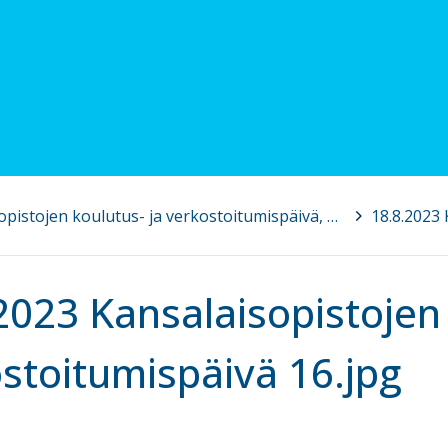
18.8.2023 Kansalaisopistojen koulutus- ja verkostoitumispäivä, Pori
>
2023 Kansalaisopistojen 
stoitumispäivä 16.jpg