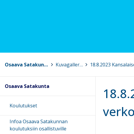
Osaava Satakunta
>
Kuvagalleria
>
Osaava Satakunta
18.8.
Koulutukset
verko
Infoa Osaava Satakunnan
koulutuksiin osallistuville