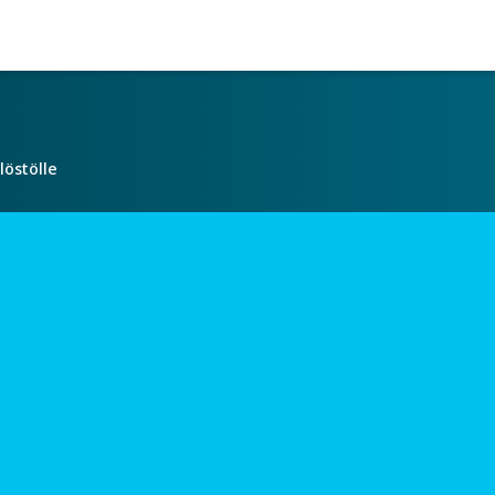
löstölle