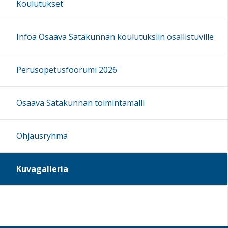
Koulutukset
Infoa Osaava Satakunnan koulutuksiin osallistuville
Perusopetusfoorumi 2026
Osaava Satakunnan toimintamalli
Ohjausryhmä
Kuvagalleria