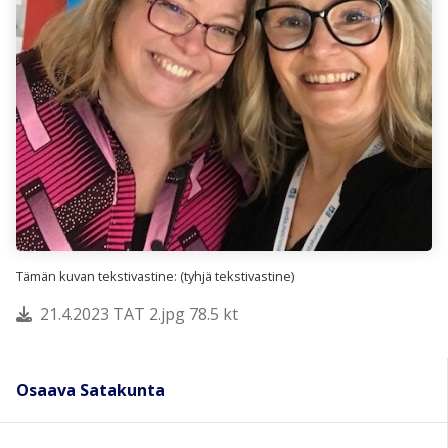
Tämän kuvan tekstivastine: (tyhjä tekstivastine)
21.4.2023 TAT 2.jpg 78.5 kt
Osaava Satakunta