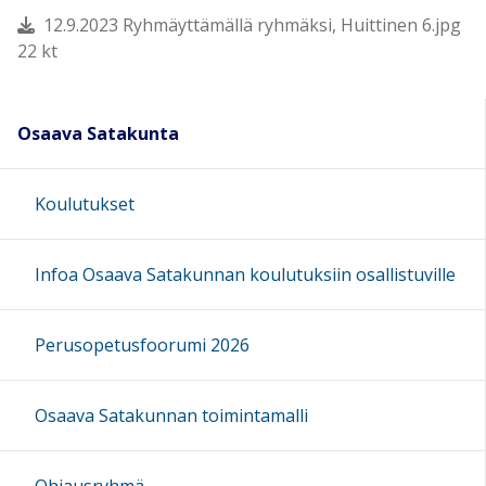
12.9.2023 Ryhmäyttämällä ryhmäksi, Huittinen 6.jpg
22 kt
Osaava Satakunta
Koulutukset
Infoa Osaava Satakunnan koulutuksiin osallistuville
Perusopetusfoorumi 2026
Osaava Satakunnan toimintamalli