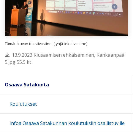
Tämän kuvan tekstivastine: (tyhjä tekstivastine)
13.9.2023 Kiusaamisen ehkäiseminen, Kankaanpää
5.jpg 55.9 kt
Osaava Satakunta
Koulutukset
Infoa Osaava Satakunnan koulutuksiin osallistuville