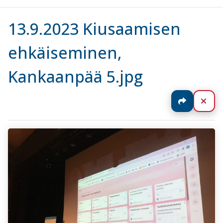
13.9.2023 Kiusaamisen
ehkäiseminen,
Kankaanpää 5.jpg
Jaa
Sul