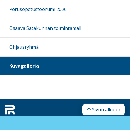
Perusopetusfoorumi 2026
Osaava Satakunnan toimintamalli
Ohjausryhmä
Kuvagalleria
Sivun alkuun
Ohjeet
Saavutettavuus