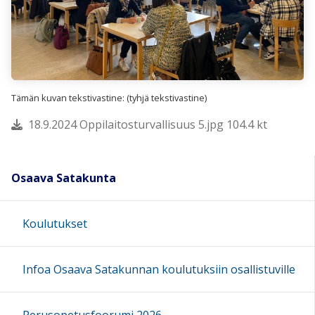
Tämän kuvan tekstivastine: (tyhjä tekstivastine)
18.9.2024 Oppilaitosturvallisuus 5.jpg 104.4 kt
Osaava Satakunta
Koulutukset
Infoa Osaava Satakunnan koulutuksiin osallistuville
Perusopetusfoorumi 2026