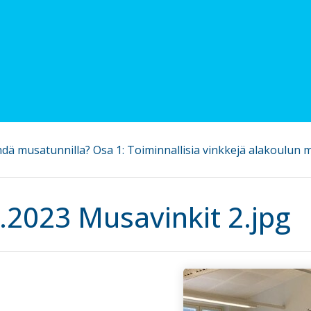
dä musatunnilla? Osa 1: Toiminnallisia vinkkejä alakoulun mu
.2023 Musavinkit 2.jpg