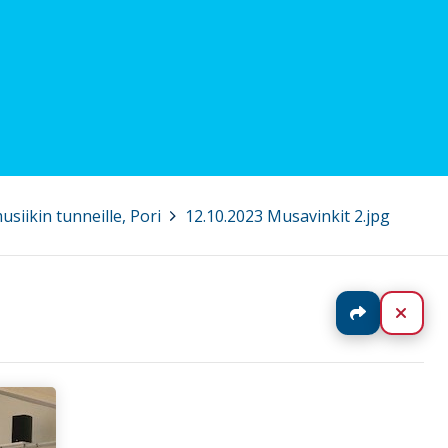
siikin tunneille, Pori
>
12.10.2023 Musavinkit 2.jpg
Jaa
Sulj