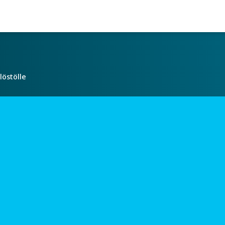
löstölle