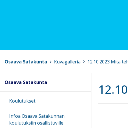
Osaava Satakunta
>
Kuvagalleria
>
12.10.2023 Mitä teh
Osaava Satakunta
12.10
Koulutukset
Infoa Osaava Satakunnan
koulutuksiin osallistuville