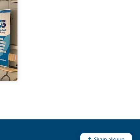
Sivun alkuun