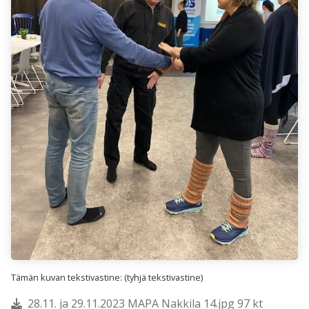
Tämän kuvan tekstivastine: (tyhjä tekstivastine)
28.11. ja 29.11.2023 MAPA Nakkila 14.jpg 97 kt