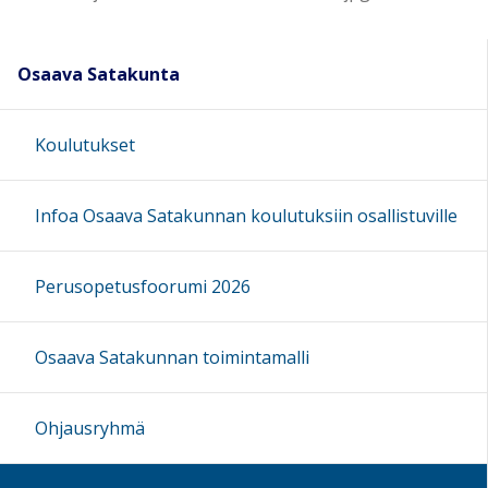
Osaava Satakunta
Koulutukset
Infoa Osaava Satakunnan koulutuksiin osallistuville
Perusopetusfoorumi 2026
Osaava Satakunnan toimintamalli
Ohjausryhmä