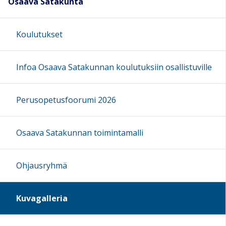
Osaava Satakunta
Koulutukset
Infoa Osaava Satakunnan koulutuksiin osallistuville
Perusopetusfoorumi 2026
Osaava Satakunnan toimintamalli
Ohjausryhmä
Kuvagalleria