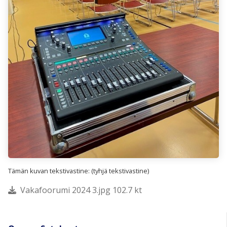
Tämän kuvan tekstivastine: (tyhjä tekstivastine)
Vakafoorumi 2024 3.jpg 102.7 kt