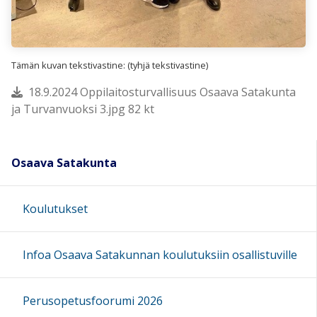
Tämän kuvan tekstivastine: (tyhjä tekstivastine)
18.9.2024 Oppilaitosturvallisuus Osaava Satakunta
ja Turvanvuoksi 3.jpg 82 kt
Osaava Satakunta
Koulutukset
Infoa Osaava Satakunnan koulutuksiin osallistuville
Perusopetusfoorumi 2026