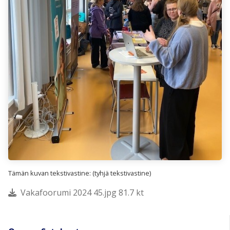
Tämän kuvan tekstivastine: (tyhjä tekstivastine)
Vakafoorumi 2024 45.jpg 81.7 kt