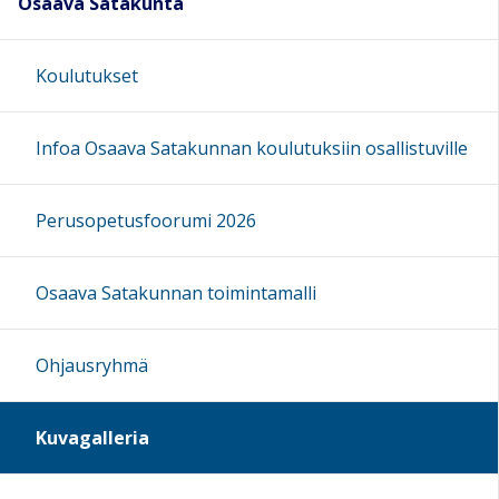
Osaava Satakunta
Koulutukset
Infoa Osaava Satakunnan koulutuksiin osallistuville
Perusopetusfoorumi 2026
Osaava Satakunnan toimintamalli
Ohjausryhmä
Kuvagalleria