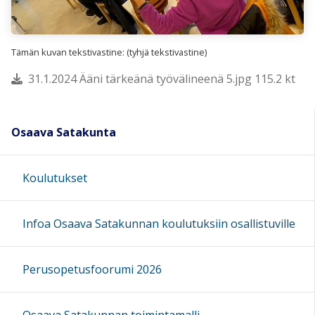
Tämän kuvan tekstivastine: (tyhjä tekstivastine)
31.1.2024 Ääni tärkeänä työvälineenä 5.jpg 115.2 kt
Osaava Satakunta
Koulutukset
Infoa Osaava Satakunnan koulutuksiin osallistuville
Perusopetusfoorumi 2026