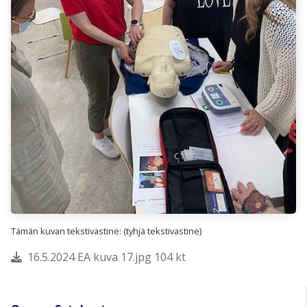
Tämän kuvan tekstivastine: (tyhjä tekstivastine)
16.5.2024 EA kuva 17.jpg 104 kt