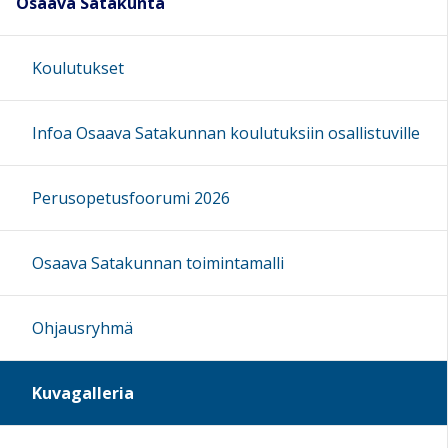
Osaava Satakunta
Koulutukset
Infoa Osaava Satakunnan koulutuksiin osallistuville
Perusopetusfoorumi 2026
Osaava Satakunnan toimintamalli
Ohjausryhmä
Kuvagalleria