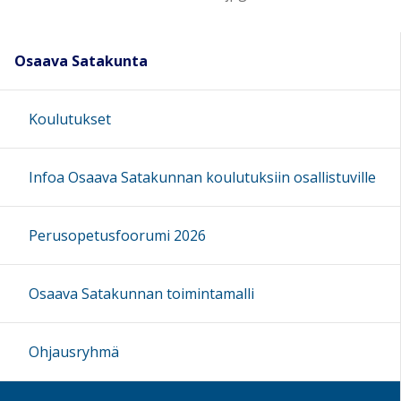
Osaava Satakunta
Koulutukset
Infoa Osaava Satakunnan koulutuksiin osallistuville
Perusopetusfoorumi 2026
Osaava Satakunnan toimintamalli
Ohjausryhmä