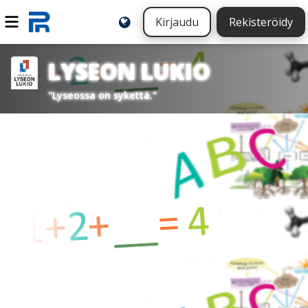
Kirjaudu
Rekisteröidy
LYSEON LUKIO
"Lyseossa on sykettä."