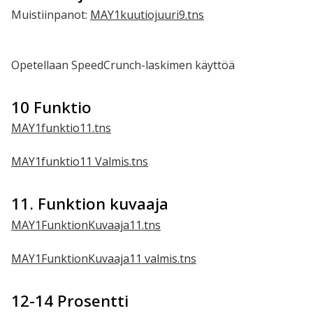
Muistiinpanot:
MAY1kuutiojuuri9.tns
Opetellaan SpeedCrunch-laskimen käyttöä
10 Funktio
MAY1funktio11.tns
MAY1funktio11 Valmis.tns
11. Funktion kuvaaja
MAY1FunktionKuvaaja11.tns
MAY1FunktionKuvaaja11 valmis.tns
12-14 Prosentti