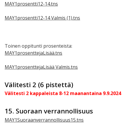
MAY1prosentti12-14.tns
MAY1prosentti12-14 Valmis (1).tns
Toinen oppitunti prosenteista:
MAY1prosenttejaLisää.tns
MAY1prosenttejaLisää Valmis.tns
Välitesti 2 (6 pistettä)
Välitesti 2 kappaleista 8-12 maanantaina 9.9.2024
15. Suoraan verrannollisuus
MAY1Suoraanverrannollisuus15.tns