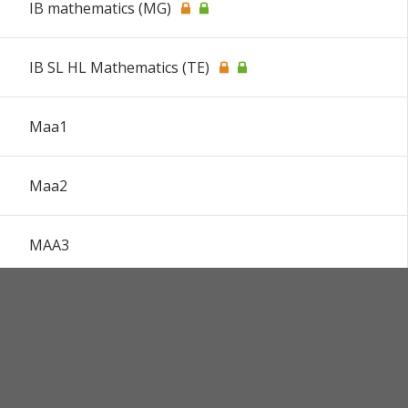
IB mathematics (MG)
IB SL HL Mathematics (TE)
Maa1
Maa2
MAA3
Maa4
Maa5