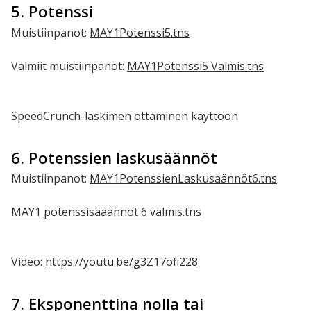
5. Potenssi
Muistiinpanot:
MAY1Potenssi5.tns
Valmiit muistiinpanot:
MAY1Potenssi5 Valmis.tns
SpeedCrunch-laskimen ottaminen käyttöön
6. Potenssien laskusäännöt
Muistiinpanot: ​
MAY1PotenssienLaskusäännöt6.tns
MAY1 potenssisääännöt 6 valmis.tns
Video:
https://youtu.be/g3Z17ofi228
7. Eksponenttina nolla tai