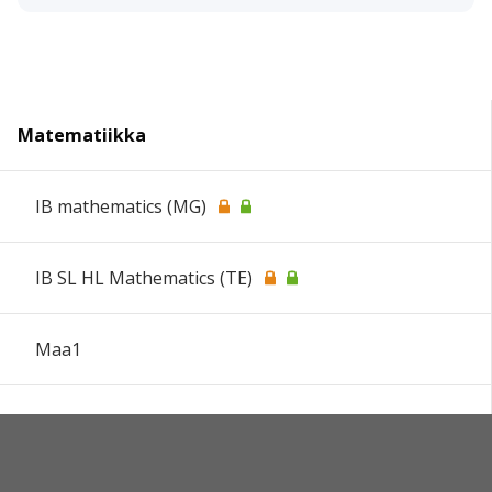
Matematiikka
IB mathematics (MG)
IB SL HL Mathematics (TE)
Maa1
Maa2
MAA3