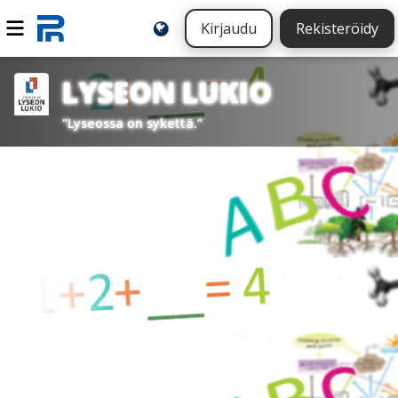
Kirjaudu
Rekisteröidy
LYSEON LUKIO
"Lyseossa on sykettä."