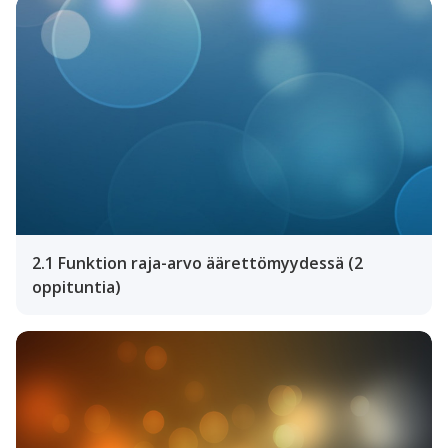
2.1 Funktion raja-arvo äärettömyydessä (2
oppituntia)