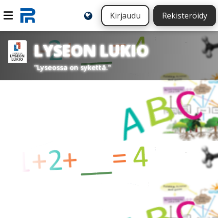
Kirjaudu
Rekisteröidy
LYSEON LUKIO
"Lyseossa on sykettä."