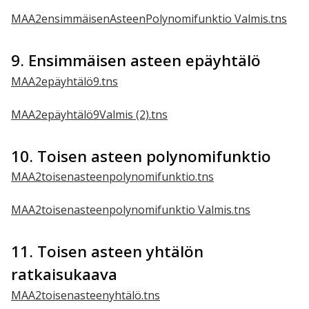
MAA2ensimmäisenAsteenPolynomifunktio Valmis.tns
9. Ensimmäisen asteen epäyhtälö
MAA2epäyhtälö9.tns
MAA2epäyhtälö9Valmis (2).tns
10. Toisen asteen polynomifunktio
MAA2toisenasteenpolynomifunktio.tns
MAA2toisenasteenpolynomifunktio Valmis.tns
11. Toisen asteen yhtälön
ratkaisukaava
MAA2toisenasteenyhtälö.tns