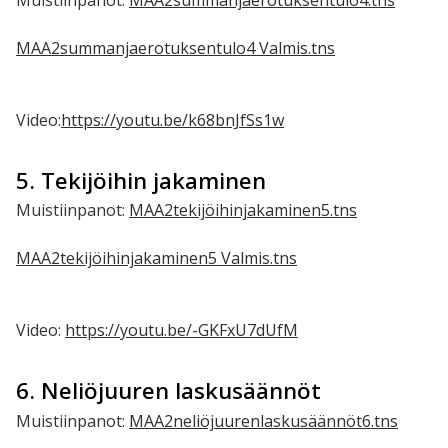
MAA2summanjaerotuksentulo4 Valmis.tns
Video:
https://youtu.be/k68bnJfSs1w
5. Tekijöihin jakaminen
Muistiinpanot:
MAA2tekijöihinjakaminen5.tns
MAA2tekijöihinjakaminen5 Valmis.tns
Video:
https://youtu.be/-GKFxU7dUfM
6. Neliöjuuren laskusäännöt
Muistiinpanot:
MAA2neliöjuurenlaskusäännöt6.tns