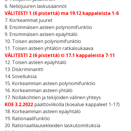
6. Neliöjuuren laskusäännöt
VÄLITESTI 1 (6 pistettä) ma 19.12 kappaleista 1-6
7. Korkeammat juuret
8. Ensimmäisen asteen polynomifunktio
9. Ensimmäisen asteen epäyhtälö
10. Toisen asteen polynomifunktio
11. Toisen asteen yhtälön ratkaisukaava
VÄLITESTI 2 (6 pistettä) ti 17.1 kappaleista 7-11
12. Toisen asteen epäyhtälö
13. Diskriminantti
14. Sovelluksia
15. Korkeamman asteen polynomifunktio
16. Korkeamman asteen yhtälö
17. Nollakohtien ja tekijöiden välinen yhteys
KOE 3.2.2022
päättöviikolla (koealue kappaleet 1-17)
18. Korkeamman asteen epäyhtälö
19. Rationaalifunktio
20. Rationaalilausekkeiden laskutoimituksia