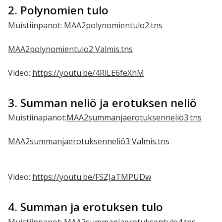
2. Polynomien tulo
Muistiinpanot:
MAA2polynomientulo2.tns
MAA2polynomientulo2 Valmis.tns
Video:
https://youtu.be/4RlLE6feXhM
3. Summan neliö ja erotuksen neliö
Muistiinapanot:
MAA2summanjaerotuksenneliö3.tns
MAA2summanjaerotuksenneliö3 Valmis.tns
Video:
https://youtu.be/FSZJaTMPUDw
4. Summan ja erotuksen tulo
Muistiinpanot:
MAA2summanjaerotuksentulo4.tns