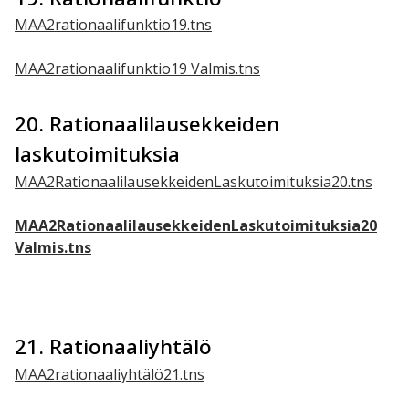
MAA2rationaalifunktio19.tns
MAA2rationaalifunktio19 Valmis.tns
20. Rationaalilausekkeiden
laskutoimituksia
MAA2RationaalilausekkeidenLaskutoimituksia20.tns
MAA2RationaalilausekkeidenLaskutoimituksia20
Valmis.tns
21. Rationaaliyhtälö
MAA2rationaaliyhtälö21.tns