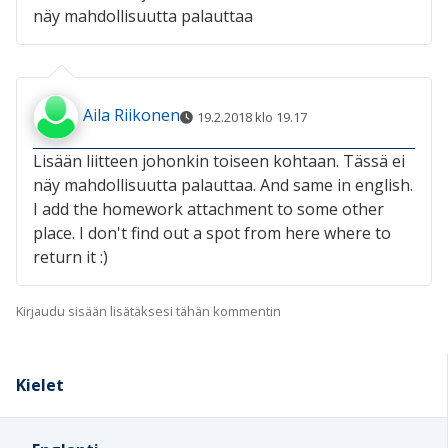
näy mahdollisuutta palauttaa
Aila Riikonen
19.2.2018 klo 19.17
Lisään liitteen johonkin toiseen kohtaan. Tässä ei
näy mahdollisuutta palauttaa. And same in english.
I add the homework attachment to some other
place. I don't find out a spot from here where to
return it :)
Kirjaudu sisään lisätäksesi tähän kommentin
Kielet