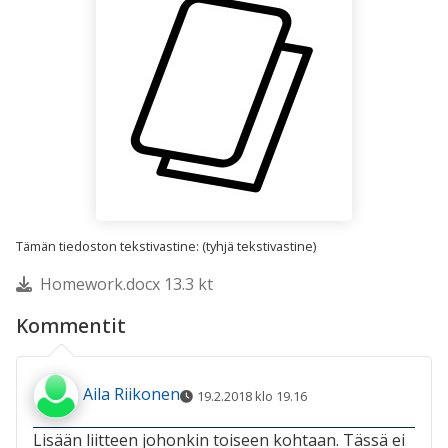
Tämän tiedoston tekstivastine: (tyhjä tekstivastine)
Homework.docx 13.3 kt
Kommentit
Aila Riikonen
19.2.2018 klo 19.16
Lisään liitteen johonkin toiseen kohtaan. Tässä ei