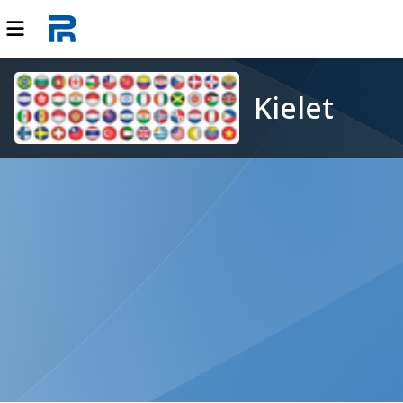
Kielet