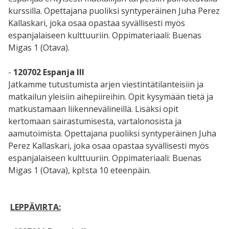
kurssilla. Opettajana puoliksi syntyperäinen Juha Perez
Kallaskari, joka osaa opastaa syvällisesti myös
espanjalaiseen kulttuuriin. Oppimateriaali: Buenas
Migas 1 (Otava).
-
120702 Espanja III
Jatkamme tutustumista arjen viestintätilanteisiin ja
matkailun yleisiin aihepiireihin. Opit kysymään tietä ja
matkustamaan liikennevälineillä. Lisäksi opit
kertomaan sairastumisesta, vartalonosista ja
aamutoimista. Opettajana puoliksi syntyperäinen Juha
Perez Kallaskari, joka osaa opastaa syvällisesti myös
espanjalaiseen kulttuuriin. Oppimateriaali: Buenas
Migas 1 (Otava), kpl:sta 10 eteenpäin.
LEPPÄVIRTA: