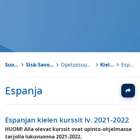
Suonenjoki
>
Sisä-Savon kansalaisopisto
>
Opetussuunnitelma ja oppiaineet
>
Kielet
>
Espanja
Espanja
Espanjan kielen kurssit lv. 2021-2022
HUOM! Alla olevat kurssit ovat opinto-ohjelmassa
tarjolla lukuvuonna 2021-2022.