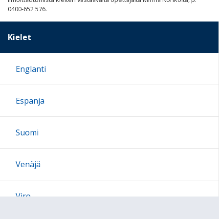
0400-652 576.
Kielet
Englanti
Espanja
Suomi
Venäjä
Viro