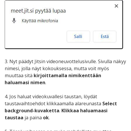
3. Nyt päädyt Jitsin videoneuvottelusivulle. Sivulla näkyy
nimesi, jolla näyt kokouksessa, mutta voit myös
muuttaa sitä
kirjoittamalla nimikenttään
haluamasi nimen
.
4. Jos haluat videokuvallesi taustan, löydät
taustavaihtoehdot klikkaamalla alareunasta
Select
background-kuvaketta
.
Klikkaa haluamaasi
taustaa
ja paina
ok
.