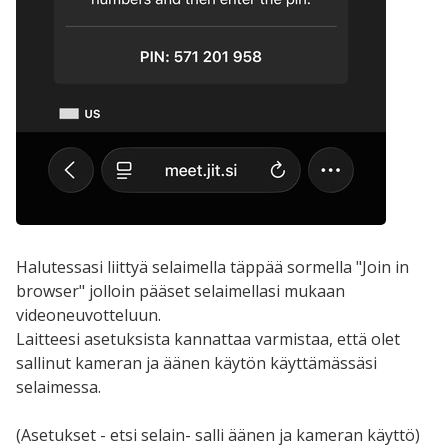
Halutessasi liittyä selaimella täppää sormella "Join in
browser" jolloin pääset selaimellasi mukaan
videoneuvotteluun.
Laitteesi asetuksista kannattaa varmistaa, että olet
sallinut kameran ja äänen käytön käyttämässäsi
selaimessa.
(Asetukset - etsi selain- salli äänen ja kameran käyttö)