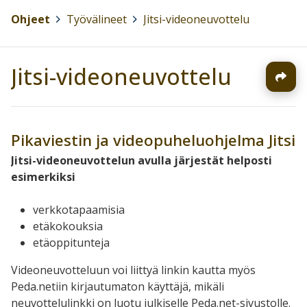
Ohjeet
>
Työvälineet
>
Jitsi-videoneuvottelu
Jitsi-videoneuvottelu
Pikaviestin ja videopuheluohjelma Jitsi
Jitsi-videoneuvottelun avulla järjestät helposti
esimerkiksi
verkkotapaamisia
etäkokouksia
etäoppitunteja
Videoneuvotteluun voi liittyä linkin kautta myös
Peda.netiin kirjautumaton käyttäjä, mikäli
neuvottelulinkki on luotu julkiselle Peda.net-sivustolle.