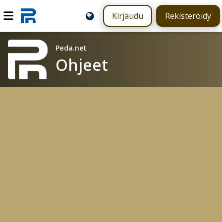
Kirjaudu
Rekisteröidy
Peda.net
Ohjeet