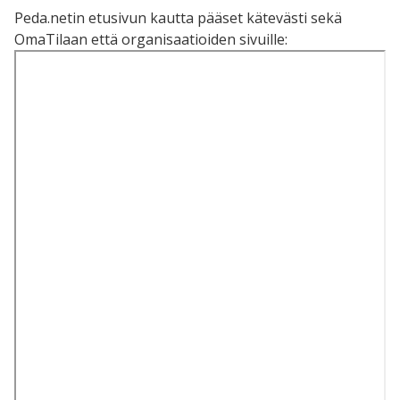
Peda.netin etusivun kautta pääset kätevästi sekä
OmaTilaan että organisaatioiden sivuille: