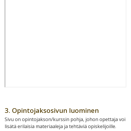
3. Opintojaksosivun luominen
Sivu on opintojakson/kurssin pohja, johon opettaja voi
lisätä erilaisia materiaaleja ja tehtäviä opiskelijoille.