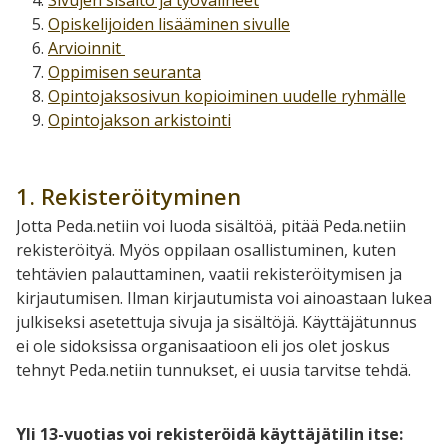
Opiskelijoiden lisääminen sivulle
Arvioinnit
Oppimisen seuranta
Opintojaksosivun kopioiminen uudelle ryhmälle
Opintojakson arkistointi
1. Rekisteröityminen
Jotta Peda.netiin voi luoda sisältöä, pitää Peda.netiin
rekisteröityä. Myös oppilaan osallistuminen, kuten
tehtävien palauttaminen, vaatii rekisteröitymisen ja
kirjautumisen. Ilman kirjautumista voi ainoastaan lukea
julkiseksi asetettuja sivuja ja sisältöjä. Käyttäjätunnus
ei ole sidoksissa organisaatioon eli jos olet joskus
tehnyt Peda.netiin tunnukset, ei uusia tarvitse tehdä.
Yli 13-vuotias voi rekisteröidä käyttäjätilin itse: