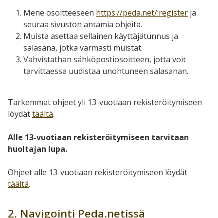
Mene osoitteeseen
https://peda.net/:register
ja
seuraa sivuston antamia ohjeita.
Muista asettaa sellainen käyttäjätunnus ja
salasana, jotka varmasti muistat.
Vahvistathan sähköpostiosoitteen, jotta voit
tarvittaessa uudistaa unohtuneen salasanan.
Tarkemmat ohjeet yli 13-vuotiaan rekisteröitymiseen
löydät
täältä
.
Alle 13-vuotiaan rekisteröitymiseen tarvitaan
huoltajan lupa.
Ohjeet alle 13-vuotiaan rekisteröitymiseen löydät
täältä
.
2. Navigointi Peda.netissä