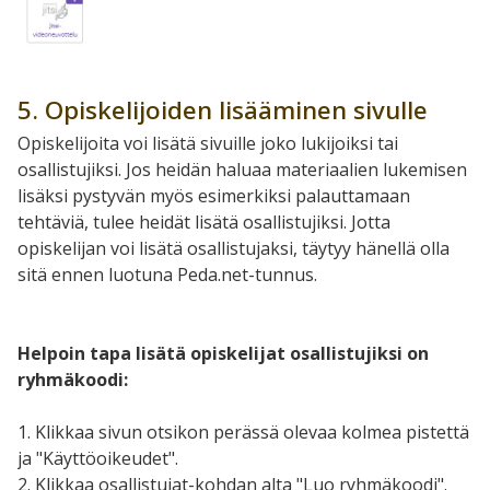
5. Opiskelijoiden lisääminen sivulle
Opiskelijoita voi lisätä sivuille joko lukijoiksi tai
osallistujiksi. Jos heidän haluaa materiaalien lukemisen
lisäksi pystyvän myös esimerkiksi palauttamaan
tehtäviä, tulee heidät lisätä osallistujiksi. Jotta
opiskelijan voi lisätä osallistujaksi, täytyy hänellä olla
sitä ennen luotuna Peda.net-tunnus.
Helpoin tapa lisätä opiskelijat osallistujiksi on
ryhmäkoodi:
1. Klikkaa sivun otsikon perässä olevaa kolmea pistettä
ja "Käyttöoikeudet".
2. Klikkaa osallistujat-kohdan alta "Luo ryhmäkoodi".