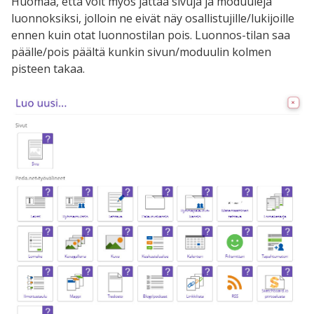
Huomaa, että voit myös jättää sivuja ja moduuleja
luonnoksiksi, jolloin ne eivät näy osallistujille/lukijoille
ennen kuin otat luonnostilan pois. Luonnos-tilan saa
päälle/pois päältä kunkin sivun/moduulin kolmen
pisteen takaa.