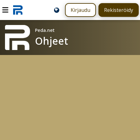
Kirjaudu
Rekisteröidy
Peda.net
Ohjeet