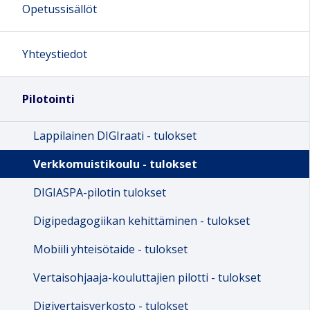
Opetussisällöt
Yhteystiedot
Pilotointi
Lappilainen DIGIraati - tulokset
Verkkomuistikoulu - tulokset
DIGIASPA-pilotin tulokset
Digipedagogiikan kehittäminen - tulokset
Mobiili yhteisötaide - tulokset
Vertaisohjaaja-kouluttajien pilotti - tulokset
Digivertaisverkosto - tulokset