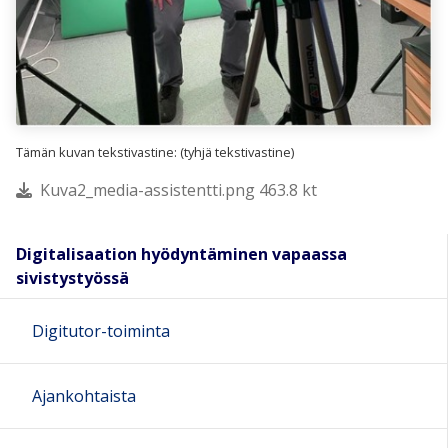
Tämän kuvan tekstivastine: (tyhjä tekstivastine)
Kuva2_media-assistentti.png 463.8 kt
Digitalisaation hyödyntäminen vapaassa
sivistystyössä
Digitutor-toiminta
Ajankohtaista