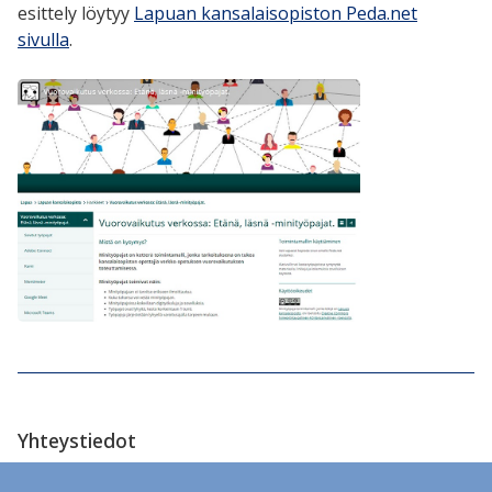
esittely löytyy
Lapuan kansalaisopiston Peda.net
sivulla
.
Yhteystiedot
Hankkeen