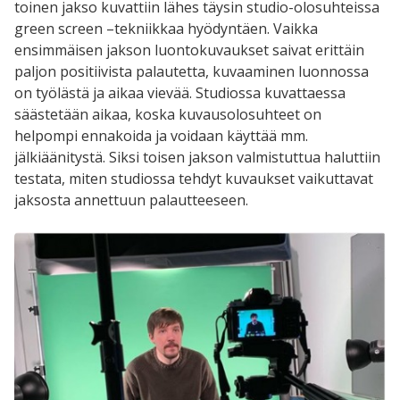
toinen jakso kuvattiin lähes täysin studio-olosuhteissa
green screen –tekniikkaa hyödyntäen. Vaikka
ensimmäisen jakson luontokuvaukset saivat erittäin
paljon positiivista palautetta, kuvaaminen luonnossa
on työlästä ja aikaa vievää. Studiossa kuvattaessa
säästetään aikaa, koska kuvausolosuhteet on
helpompi ennakoida ja voidaan käyttää mm.
jälkiäänitystä. Siksi toisen jakson valmistuttua haluttiin
testata, miten studiossa tehdyt kuvaukset vaikuttavat
jaksosta annettuun palautteeseen.