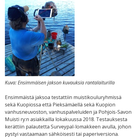
Kuva: Ensimmäisen jakson kuvauksia rantalaiturilla
Ensimmäistä jaksoa testattiin muistikouluryhmissä
sekä Kuopiossa että Pieksämäellä sekä Kuopion
vanhusneuvoston, vanhuspalveluiden ja Pohjois-Savon
Muisti ry:n asiakkailla lokakuussa 2018. Testauksesta
kerättiin palautetta Surveypal-lomakkeen avulla, johon
pystyi vastaamaan sähköisesti tai paperiversiona.