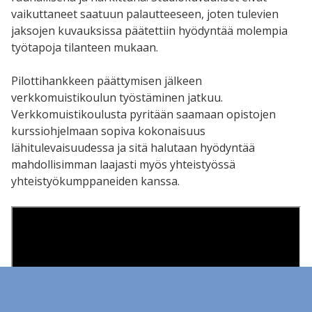
vaikuttaneet saatuun palautteeseen, joten tulevien
jaksojen kuvauksissa päätettiin hyödyntää molempia
työtapoja tilanteen mukaan.
Pilottihankkeen päättymisen jälkeen
verkkomuistikoulun työstäminen jatkuu.
Verkkomuistikoulusta pyritään saamaan opistojen
kurssiohjelmaan sopiva kokonaisuus
lähitulevaisuudessa ja sitä halutaan hyödyntää
mahdollisimman laajasti myös yhteistyössä
yhteistyökumppaneiden kanssa.