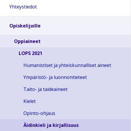
Yhteystiedot
Opiskelijoille
Oppiaineet
LOPS 2021
Humanistiset ja yhteiskunnalliset aineet
Ympäristö- ja luonnontieteet
Taito- ja taideaineet
Kielet
Opinto-ohjaus
Äidinkieli ja kirjallisuus