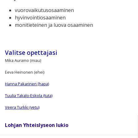
vuorovaikutusosaaminen
hyvinvointiosaaminen
monitieteinen ja luova osaaminen
Valitse opettajasi
Mika Auramo (miau)
Eeva Heinonen (ehei)
Hanna Pakarinen (hapa)
Tuulia Takalo-Eskola (tuta)
Veera Turkki (vetu)
Lohjan Yhteislyseon lukio