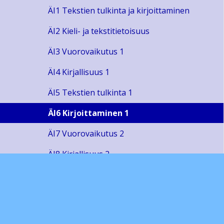
ÄI1 Tekstien tulkinta ja kirjoittaminen
ÄI2 Kieli- ja tekstitietoisuus
ÄI3 Vuorovaikutus 1
ÄI4 Kirjallisuus 1
ÄI5 Tekstien tulkinta 1
ÄI6 Kirjoittaminen 1
ÄI7 Vuorovaikutus 2
ÄI8 Kirjallisuus 2
ÄI9 Vuorovaikutus 3
ÄI10 Kirjoittaminen 2
ÄI11 Tekstien tulkinta 2