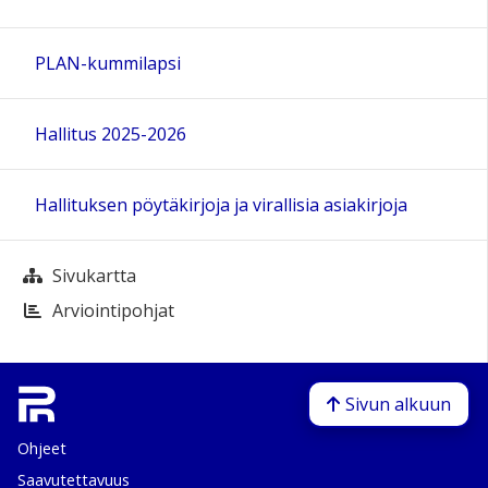
PLAN-kummilapsi
Hallitus 2025-2026
Hallituksen pöytäkirjoja ja virallisia asiakirjoja
Sivukartta
Arviointipohjat
Sivun alkuun
Ohjeet
Saavutettavuus